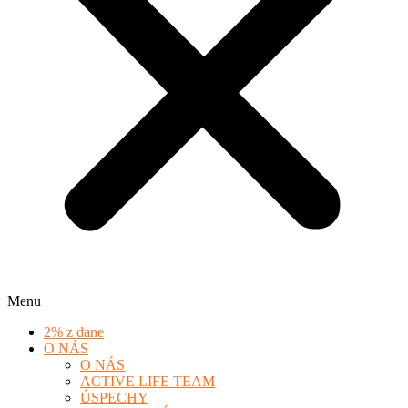
Menu
2% z dane
O NÁS
O NÁS
ACTIVE LIFE TEAM
ÚSPECHY