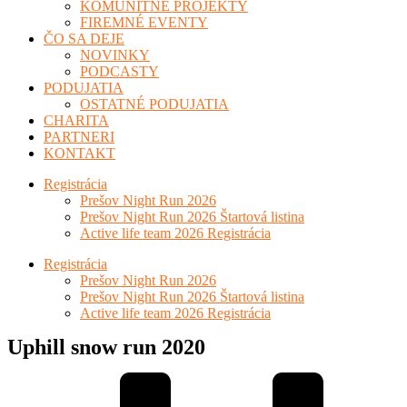
KOMUNITNÉ PROJEKTY
FIREMNÉ EVENTY
ČO SA DEJE
NOVINKY
PODCASTY
PODUJATIA
OSTATNÉ PODUJATIA
CHARITA
PARTNERI
KONTAKT
Registrácia
Prešov Night Run 2026
Prešov Night Run 2026 Štartová listina
Active life team 2026 Registrácia
Registrácia
Prešov Night Run 2026
Prešov Night Run 2026 Štartová listina
Active life team 2026 Registrácia
Uphill snow run 2020