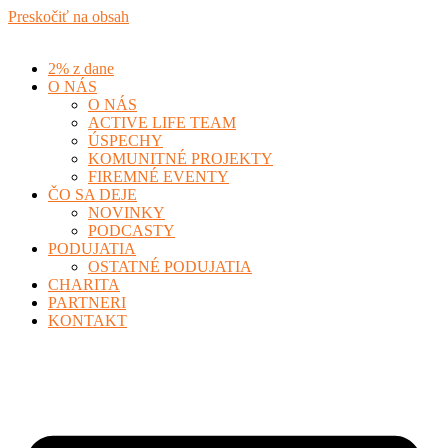
Preskočiť na obsah
2% z dane
O NÁS
O NÁS
ACTIVE LIFE TEAM
ÚSPECHY
KOMUNITNÉ PROJEKTY
FIREMNÉ EVENTY
ČO SA DEJE
NOVINKY
PODCASTY
PODUJATIA
OSTATNÉ PODUJATIA
CHARITA
PARTNERI
KONTAKT