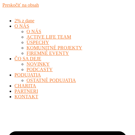
Preskočiť na obsah
2% z dane
O NÁS
O NÁS
ACTIVE LIFE TEAM
ÚSPECHY
KOMUNITNÉ PROJEKTY
FIREMNÉ EVENTY
ČO SA DEJE
NOVINKY
PODCASTY
PODUJATIA
OSTATNÉ PODUJATIA
CHARITA
PARTNERI
KONTAKT