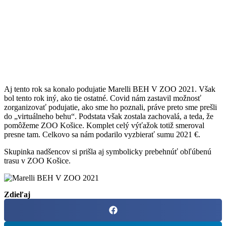
Aj tento rok sa konalo podujatie Marelli BEH V ZOO 2021. Však
bol tento rok iný, ako tie ostatné. Covid nám zastavil možnosť
zorganizovať podujatie, ako sme ho poznali, práve preto sme prešli
do „virtuálneho behu“. Podstata však zostala zachovalá, a teda, že
pomôžeme ZOO Košice. Komplet celý výťažok totiž smeroval
presne tam. Celkovo sa nám podarilo vyzbierať sumu 2021 €.
Skupinka nadšencov si prišla aj symbolicky prebehnúť obľúbenú
trasu v ZOO Košice.
Zdieľaj