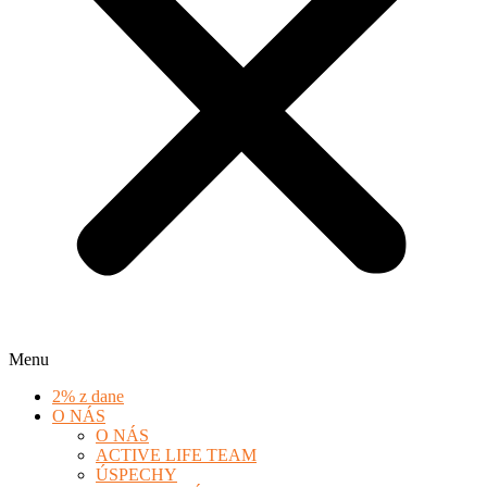
Menu
2% z dane
O NÁS
O NÁS
ACTIVE LIFE TEAM
ÚSPECHY