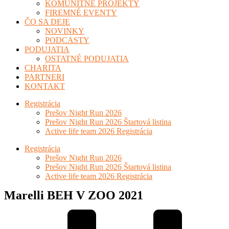
KOMUNITNÉ PROJEKTY
FIREMNÉ EVENTY
ČO SA DEJE
NOVINKY
PODCASTY
PODUJATIA
OSTATNÉ PODUJATIA
CHARITA
PARTNERI
KONTAKT
Registrácia
Prešov Night Run 2026
Prešov Night Run 2026 Štartová listina
Active life team 2026 Registrácia
Registrácia
Prešov Night Run 2026
Prešov Night Run 2026 Štartová listina
Active life team 2026 Registrácia
Marelli BEH V ZOO 2021