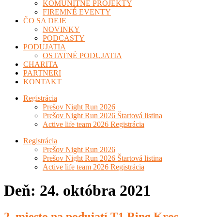
KOMUNITNÉ PROJEKTY
FIREMNÉ EVENTY
ČO SA DEJE
NOVINKY
PODCASTY
PODUJATIA
OSTATNÉ PODUJATIA
CHARITA
PARTNERI
KONTAKT
Registrácia
Prešov Night Run 2026
Prešov Night Run 2026 Štartová listina
Active life team 2026 Registrácia
Registrácia
Prešov Night Run 2026
Prešov Night Run 2026 Štartová listina
Active life team 2026 Registrácia
Deň:
24. októbra 2021
2. miesto na podujatí T1 Ring Kros