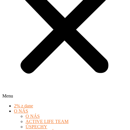
Menu
2% z dane
O NÁS
O NÁS
ACTIVE LIFE TEAM
ÚSPECHY