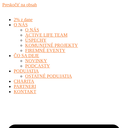
Preskočiť na obsah
2% z dane
O NÁS
O NÁS
ACTIVE LIFE TEAM
ÚSPECHY
KOMUNITNÉ PROJEKTY
FIREMNÉ EVENTY
ČO SA DEJE
NOVINKY
PODCASTY
PODUJATIA
OSTATNÉ PODUJATIA
CHARITA
PARTNERI
KONTAKT