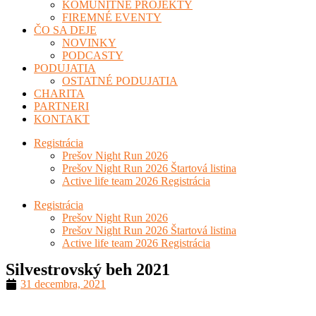
KOMUNITNÉ PROJEKTY
FIREMNÉ EVENTY
ČO SA DEJE
NOVINKY
PODCASTY
PODUJATIA
OSTATNÉ PODUJATIA
CHARITA
PARTNERI
KONTAKT
Registrácia
Prešov Night Run 2026
Prešov Night Run 2026 Štartová listina
Active life team 2026 Registrácia
Registrácia
Prešov Night Run 2026
Prešov Night Run 2026 Štartová listina
Active life team 2026 Registrácia
Silvestrovský beh 2021
31 decembra, 2021