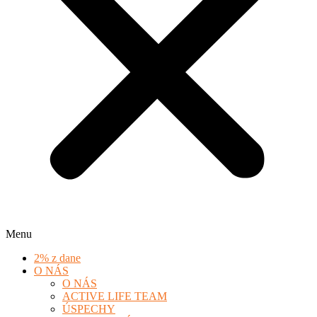
Menu
2% z dane
O NÁS
O NÁS
ACTIVE LIFE TEAM
ÚSPECHY