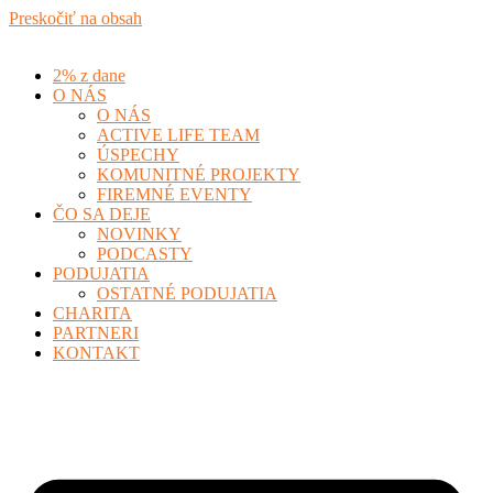
Preskočiť na obsah
2% z dane
O NÁS
O NÁS
ACTIVE LIFE TEAM
ÚSPECHY
KOMUNITNÉ PROJEKTY
FIREMNÉ EVENTY
ČO SA DEJE
NOVINKY
PODCASTY
PODUJATIA
OSTATNÉ PODUJATIA
CHARITA
PARTNERI
KONTAKT