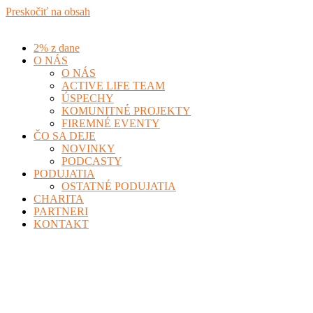
Preskočiť na obsah
2% z dane
O NÁS
O NÁS
ACTIVE LIFE TEAM
ÚSPECHY
KOMUNITNÉ PROJEKTY
FIREMNÉ EVENTY
ČO SA DEJE
NOVINKY
PODCASTY
PODUJATIA
OSTATNÉ PODUJATIA
CHARITA
PARTNERI
KONTAKT