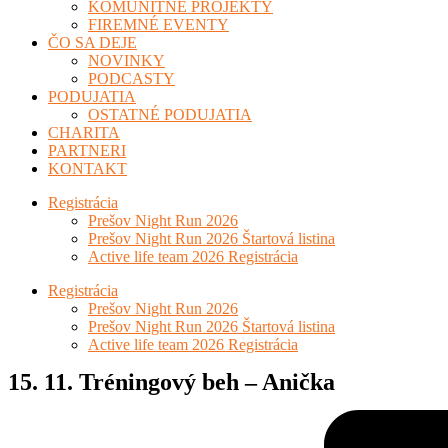
KOMUNITNÉ PROJEKTY
FIREMNÉ EVENTY
ČO SA DEJE
NOVINKY
PODCASTY
PODUJATIA
OSTATNÉ PODUJATIA
CHARITA
PARTNERI
KONTAKT
Registrácia
Prešov Night Run 2026
Prešov Night Run 2026 Štartová listina
Active life team 2026 Registrácia
Registrácia
Prešov Night Run 2026
Prešov Night Run 2026 Štartová listina
Active life team 2026 Registrácia
15. 11. Tréningový beh – Anička