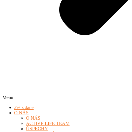
Menu
2% z dane
O NÁS
O NÁS
ACTIVE LIFE TEAM
ÚSPECHY