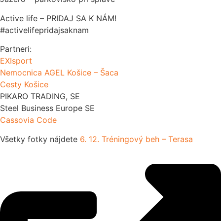
Active life – PRIDAJ SA K NÁM!
#activelifepridajsaknam
Partneri:
EXIsport
Nemocnica AGEL Košice – Šaca
Cesty Košice
PIKARO TRADING, SE
Steel Business Europe SE
Cassovia Code
Všetky fotky nájdete
6. 12. Tréningový beh – Terasa