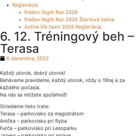
Registrácia
Prešov Night Run 2026
Prešov Night Run 2026 Štartová listina
Active life team 2026 Registrácia
6. 12. Tréningový beh –
Terasa
6 decembra, 2022
Každý utorok, dobrý utorok!
Behávame pravidelne, každý utorok, vždy o 19tej a za
každého počasia.
Na nás sa môžete spoľahnúť!
Striedame tieto trate:
Terasa – parkovisko za magistrátom
Anička – parkovisku pri Ryba
Furča – parkovisko pri Lesoparku
Jazero – parkovisko pri splave