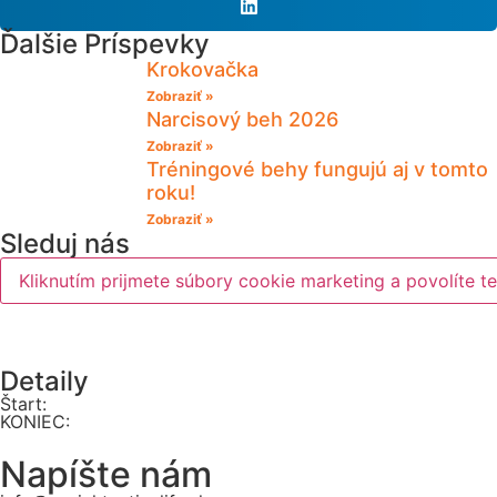
Ďalšie Príspevky
Krokovačka
Zobraziť »
Narcisový beh 2026
Zobraziť »
Tréningové behy fungujú aj v tomto
roku!
Zobraziť »
Sleduj nás
Kliknutím prijmete súbory cookie marketing a povolíte t
Detaily
Štart:
KONIEC:
Napíšte nám