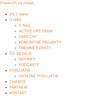
Preskočiť na obsah
2% z dane
O NÁS
O NÁS
ACTIVE LIFE TEAM
ÚSPECHY
KOMUNITNÉ PROJEKTY
FIREMNÉ EVENTY
ČO SA DEJE
NOVINKY
PODCASTY
PODUJATIA
OSTATNÉ PODUJATIA
CHARITA
PARTNERI
KONTAKT