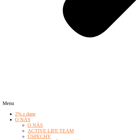
Menu
2% z dane
O NÁS
O NÁS
ACTIVE LIFE TEAM
ÚSPECHY