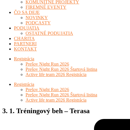
KOMUNITNÉ PROJEKTY
FIREMNÉ EVENTY
ČO SA DEJE
NOVINKY
PODCASTY
PODUJATIA
OSTATNÉ PODUJATIA
CHARITA
PARTNERI
KONTAKT
Registrácia
Prešov Night Run 2026
Prešov Night Run 2026 Štartová listina
Active life team 2026 Registrácia
Registrácia
Prešov Night Run 2026
Prešov Night Run 2026 Štartová listina
Active life team 2026 Registrácia
3. 1. Tréningový beh – Terasa