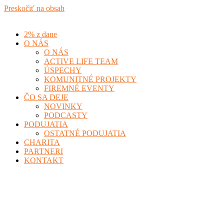
Preskočiť na obsah
2% z dane
O NÁS
O NÁS
ACTIVE LIFE TEAM
ÚSPECHY
KOMUNITNÉ PROJEKTY
FIREMNÉ EVENTY
ČO SA DEJE
NOVINKY
PODCASTY
PODUJATIA
OSTATNÉ PODUJATIA
CHARITA
PARTNERI
KONTAKT