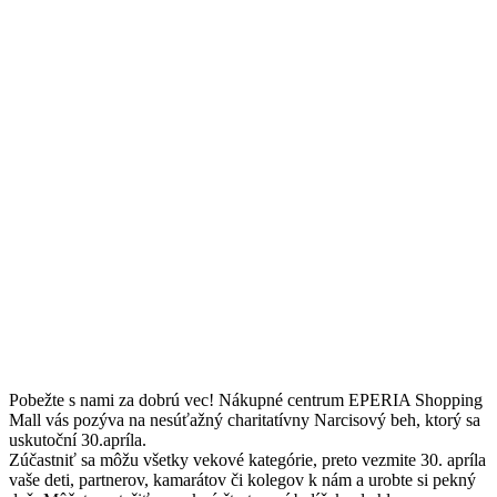
Pobežte s nami za dobrú vec! Nákupné centrum EPERIA Shopping
Mall vás pozýva na nesúťažný charitatívny Narcisový beh, ktorý sa
uskutoční 30.apríla.
Zúčastniť sa môžu všetky vekové kategórie, preto vezmite 30. apríla
vaše deti, partnerov, kamarátov či kolegov k nám a urobte si pekný