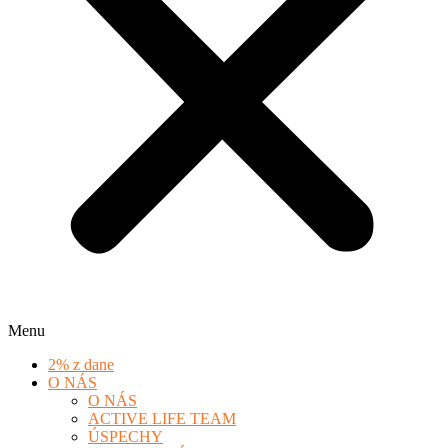
Menu
2% z dane
O NÁS
O NÁS
ACTIVE LIFE TEAM
ÚSPECHY