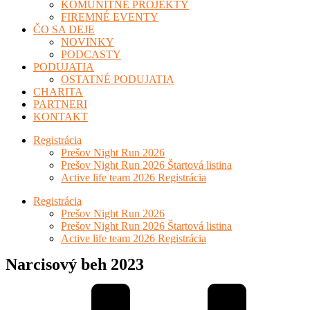
KOMUNITNÉ PROJEKTY
FIREMNÉ EVENTY
ČO SA DEJE
NOVINKY
PODCASTY
PODUJATIA
OSTATNÉ PODUJATIA
CHARITA
PARTNERI
KONTAKT
Registrácia
Prešov Night Run 2026
Prešov Night Run 2026 Štartová listina
Active life team 2026 Registrácia
Registrácia
Prešov Night Run 2026
Prešov Night Run 2026 Štartová listina
Active life team 2026 Registrácia
Narcisový beh 2023