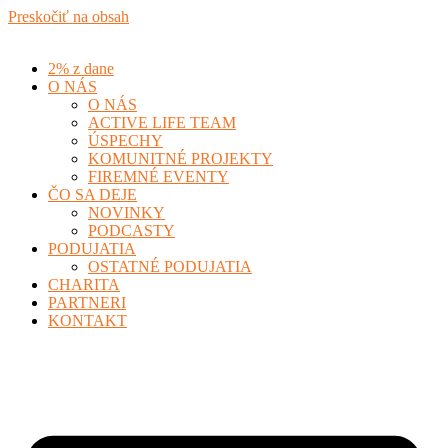
Preskočiť na obsah
2% z dane
O NÁS
O NÁS
ACTIVE LIFE TEAM
ÚSPECHY
KOMUNITNÉ PROJEKTY
FIREMNÉ EVENTY
ČO SA DEJE
NOVINKY
PODCASTY
PODUJATIA
OSTATNÉ PODUJATIA
CHARITA
PARTNERI
KONTAKT