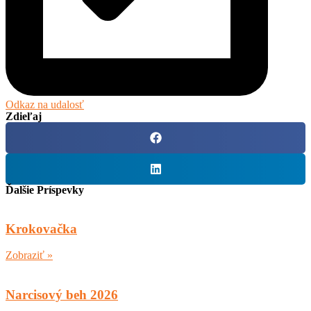
Odkaz na udalosť
Zdieľaj
Ďalšie Príspevky
Krokovačka
Zobraziť »
Narcisový beh 2026