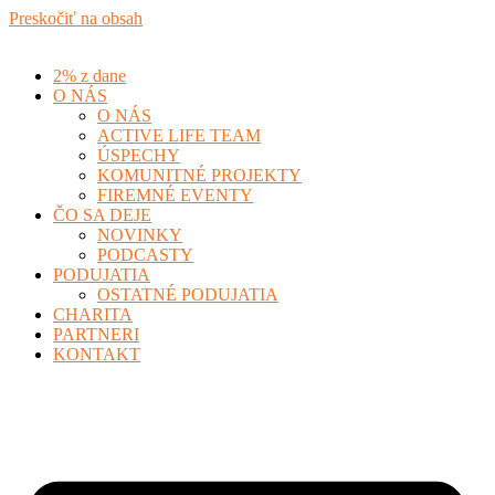
Preskočiť na obsah
2% z dane
O NÁS
O NÁS
ACTIVE LIFE TEAM
ÚSPECHY
KOMUNITNÉ PROJEKTY
FIREMNÉ EVENTY
ČO SA DEJE
NOVINKY
PODCASTY
PODUJATIA
OSTATNÉ PODUJATIA
CHARITA
PARTNERI
KONTAKT