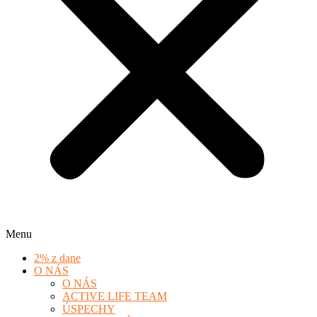
Menu
2% z dane
O NÁS
O NÁS
ACTIVE LIFE TEAM
ÚSPECHY