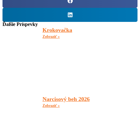
Ďalšie Príspevky
Krokovačka
Zobraziť »
Narcisový beh 2026
Zobraziť »