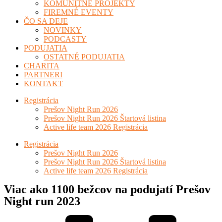
KOMUNITNÉ PROJEKTY
FIREMNÉ EVENTY
ČO SA DEJE
NOVINKY
PODCASTY
PODUJATIA
OSTATNÉ PODUJATIA
CHARITA
PARTNERI
KONTAKT
Registrácia
Prešov Night Run 2026
Prešov Night Run 2026 Štartová listina
Active life team 2026 Registrácia
Registrácia
Prešov Night Run 2026
Prešov Night Run 2026 Štartová listina
Active life team 2026 Registrácia
Viac ako 1100 bežcov na podujatí Prešov
Night run 2023