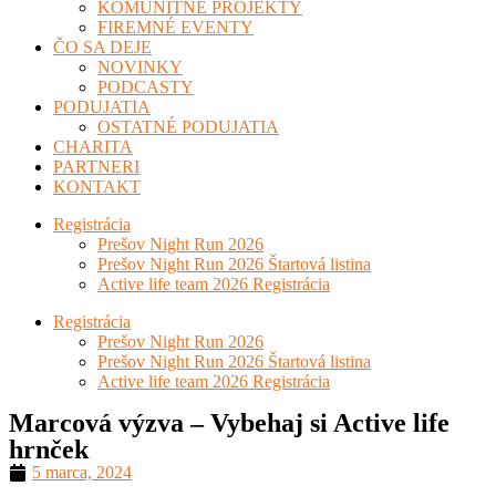
KOMUNITNÉ PROJEKTY
FIREMNÉ EVENTY
ČO SA DEJE
NOVINKY
PODCASTY
PODUJATIA
OSTATNÉ PODUJATIA
CHARITA
PARTNERI
KONTAKT
Registrácia
Prešov Night Run 2026
Prešov Night Run 2026 Štartová listina
Active life team 2026 Registrácia
Registrácia
Prešov Night Run 2026
Prešov Night Run 2026 Štartová listina
Active life team 2026 Registrácia
Marcová výzva – Vybehaj si Active life
hrnček
5 marca, 2024