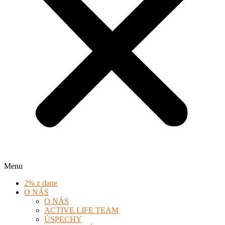
Menu
2% z dane
O NÁS
O NÁS
ACTIVE LIFE TEAM
ÚSPECHY