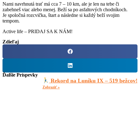
Nami navrhnutá trať má cca 7 – 10 km, ale je len na tebe či
zabehneš viac alebo menej. Beží sa po asfaltových chodníkoch.
Je spoločná rozcvička, štart a následne si každý beží svojim
tempom.
Active life – PRIDAJ SA K NÁM!
Zdieľaj
Ďalšie Príspevky
Rekord na Luníku IX – 519 bežcov!
Zobraziť »