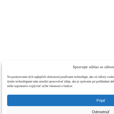
Spravujte súhlas so súbor
Na poskytovanie tých najlepších skúseností používame technológie, ako sú súbory cookie
týmito technológiami nám umožní spracovávať údaje, ako je správanie pri prehliadaní ale
môže nepriaznivo ovplyvniť určité vlastnosti a funkcie.
Prijať
Odmietnúť