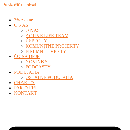
Preskočiť na obsah
2% z dane
O NÁS
O NÁS
ACTIVE LIFE TEAM
ÚSPECHY
KOMUNITNÉ PROJEKTY
FIREMNÉ EVENTY
ČO SA DEJE
NOVINKY
PODCASTY
PODUJATIA
OSTATNÉ PODUJATIA
CHARITA
PARTNERI
KONTAKT