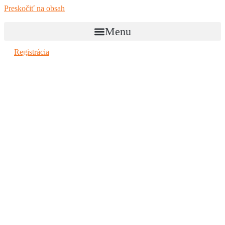
Preskočiť na obsah
Menu
Registrácia