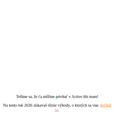
Tešíme sa, že ťa môžme privítať v Active life team!
Na tento rok 2026 získavaš rôzne výhody, o ktorých sa viac
dočítaš
tu
.