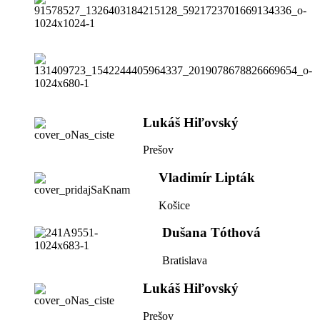
Lukáš Hiľovský
Prešov
Vladimír Lipták
Košice
Dušana Tóthová
Bratislava
Lukáš Hiľovský
Prešov