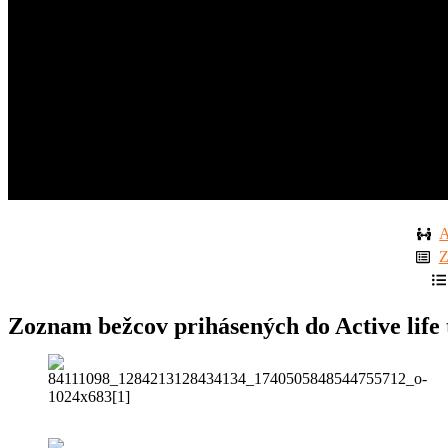
A
Z
Zoznam bežcov prihásených do Active life