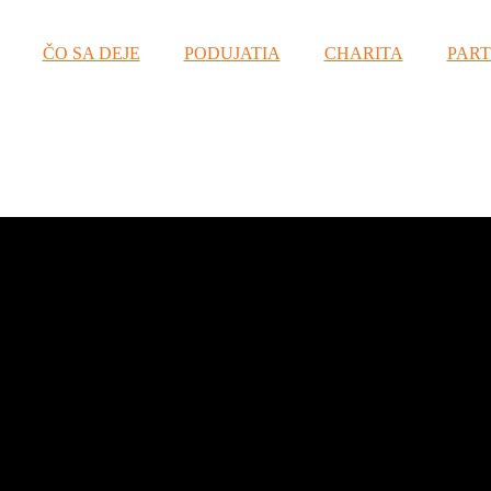
ČO SA DEJE
PODUJATIA
CHARITA
PART