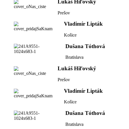
Lukáš Hiľovský
Prešov
Vladimír Lipták
Košice
Dušana Tóthová
Bratislava
Lukáš Hiľovský
Prešov
Vladimír Lipták
Košice
Dušana Tóthová
Bratislava