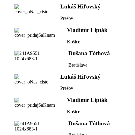
Lukáš Hiľovský
Prešov
Vladimír Lipták
Košice
Dušana Tóthová
Bratislava
Lukáš Hiľovský
Prešov
Vladimír Lipták
Košice
Dušana Tóthová
Bratislava