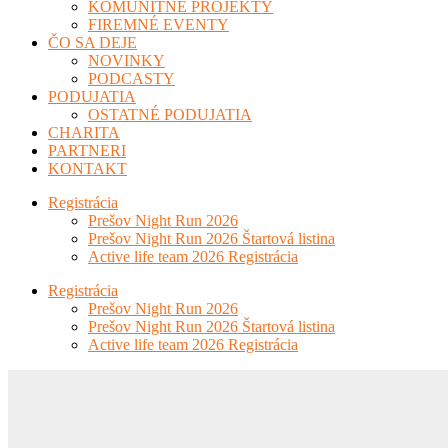
KOMUNITNÉ PROJEKTY
FIREMNÉ EVENTY
ČO SA DEJE
NOVINKY
PODCASTY
PODUJATIA
OSTATNÉ PODUJATIA
CHARITA
PARTNERI
KONTAKT
Registrácia
Prešov Night Run 2026
Prešov Night Run 2026 Štartová listina
Active life team 2026 Registrácia
Registrácia
Prešov Night Run 2026
Prešov Night Run 2026 Štartová listina
Active life team 2026 Registrácia