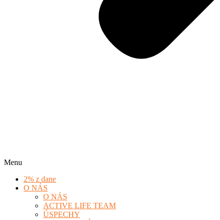
Menu
2% z dane
O NÁS
O NÁS
ACTIVE LIFE TEAM
ÚSPECHY