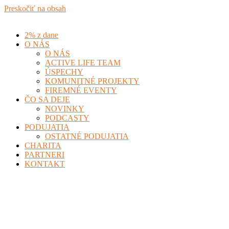
Preskočiť na obsah
2% z dane
O NÁS
O NÁS
ACTIVE LIFE TEAM
ÚSPECHY
KOMUNITNÉ PROJEKTY
FIREMNÉ EVENTY
ČO SA DEJE
NOVINKY
PODCASTY
PODUJATIA
OSTATNÉ PODUJATIA
CHARITA
PARTNERI
KONTAKT