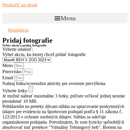
Preskočiť na obsah
Menu
Registrácia
Pridaj fotografie
Vyber akciu a pridaj fotografie
Vyberte udalosť:
Vyber akciu, ku ktorej chceš pridať fotografie
Meno
Priezvisko
Email
Nahraj fotku/screenshot aktivity pre overenie prevýšenia
Vyberte fotky
Je možné nahrať maximálne 3 fotky, pričom veľkosť jednej nesmie
presiahnuť 10 MB.
Prihlásením na preteky dávam súhlas na spracovanie poskytnutých
údajov pre evidenciu na športovom podujatí podľa § 11 zákona č.
122/2013 o ochrane osobných údajov. Súhlas sa udeľuje
organizátorom podujatia. Potvrdzujem, že som fyzicky spôsobilý/á
absolvovať trať pretekov "Virtuálny Tréningový beh". Beriem na