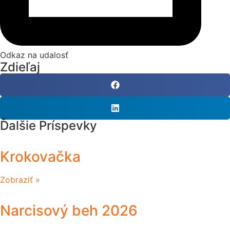
Odkaz na udalosť
Zdieľaj
Ďalšie Príspevky
Krokovačka
Zobraziť »
Narcisový beh 2026