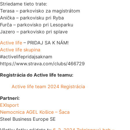
Striedame tieto trate:
Terasa – parkovisko za magistrátom
Anička – parkovisku pri Ryba
Furča – parkovisko pri Lesoparku
Jazero – parkovisko pri splave
Active life
– PRIDAJ SA K NÁM!
Active life skupina
#activelifepridajsaknam
https://www.strava.com/clubs/466729
Registrácia do Active life teamu:
Active life team 2024 Registrácia
Partneri:
EXIsport
Nemocnica AGEL Košice – Šaca
Steel Business Europe SE