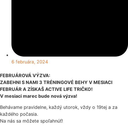
6 februára, 2024
FEBRUÁROVÁ VÝZVA:
ZABEHNI S NAMI 3 TRÉNINGOVÉ BEHY V MESIACI
FEBRUÁR A ZÍSKAŠ ACTIVE LIFE TRIČKO!
V mesiaci marec bude nová výzva!
Behávame pravidelne, každý utorok, vždy o 19tej a za
každého počasia.
Na nás sa môžete spoľahnúť!