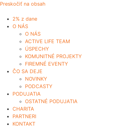
Preskočiť na obsah
2% z dane
O NÁS
O NÁS
ACTIVE LIFE TEAM
ÚSPECHY
KOMUNITNÉ PROJEKTY
FIREMNÉ EVENTY
ČO SA DEJE
NOVINKY
PODCASTY
PODUJATIA
OSTATNÉ PODUJATIA
CHARITA
PARTNERI
KONTAKT