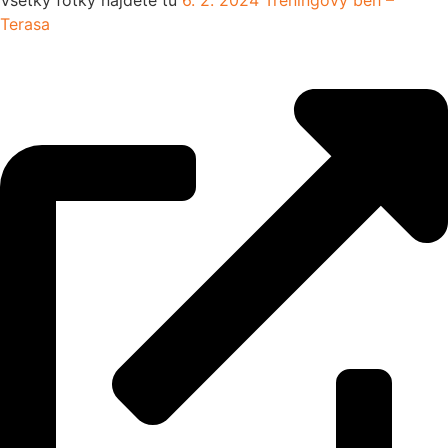
Všetky fotky nájdete tu
6. 2. 2024 Tréningový beh –
Terasa