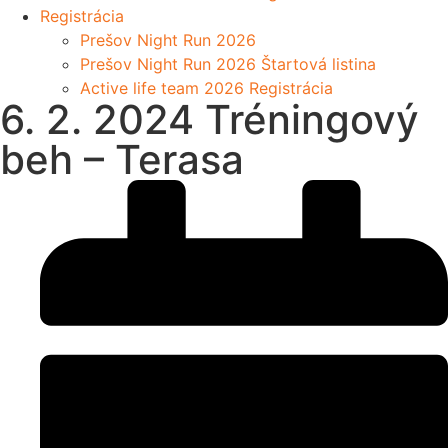
Registrácia
Prešov Night Run 2026
Prešov Night Run 2026 Štartová listina
Active life team 2026 Registrácia
6. 2. 2024 Tréningový
beh – Terasa